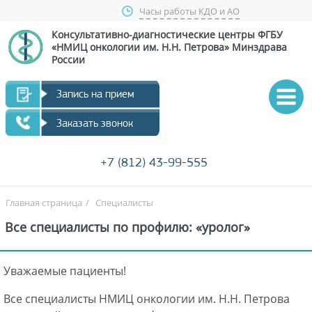
Часы работы КДО и АО
Консультативно-диагностические центры
ФГБУ
«НМИЦ онкологии им. Н.Н. Петрова»
Минздрава
России
Запись на прием
Заказать звонок
+7 (812) 43-99-555
Главная страница
/
Специалисты
Все специалисты по профилю: «уролог»
Уважаемые пациенты!
Все специалисты НМИЦ онкологии им. Н.Н. Петрова