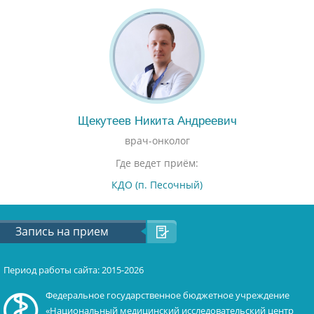
Щекутеев Никита Андреевич
врач-онколог
Где ведет приём:
КДО (п. Песочный)
Запись на прием
Период работы сайта: 2015-2026
Федеральное государственное бюджетное учреждение
«Национальный медицинский исследовательский центр