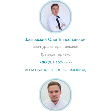
Заозерский Олег Вячеславович
врач-уролог, врач-онколог
Где ведет приём:
КДО (п. Песочный)
АО №1 (ул. Красного Текстильщика)