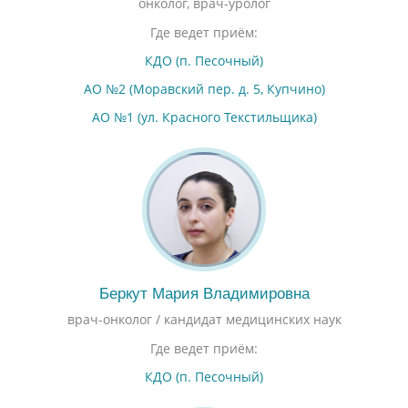
онколог, врач-уролог
Где ведет приём:
КДО (п. Песочный)
АО №2 (Моравский пер. д. 5, Купчино)
АО №1 (ул. Красного Текстильщика)
Беркут Мария Владимировна
врач-онколог / кандидат медицинских наук
Где ведет приём:
КДО (п. Песочный)