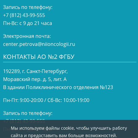
Запись по телефону:
+7 (812) 43-99-555
Пн-Вс: с 9 до 21 часа
Электронная почта:
center.petrova@niioncologii.ru
КОНТАКТЫ АО №2 ФГБУ
192289, г. Санкт-Петербург,
Моравский пер. д. 5, лит. А
В здании Поликлинического отделения №123
Пн-Пт: 9:00-20:00 / Сб-Вс: 10:00-19:00
Запись по телефону:
+7 (812) 43-99-555
Мы используем файлы cookie, чтобы улучшить работу
Пн-Вс: с 9 до 21 часа
сайта и предоставить вам больше возможностей.