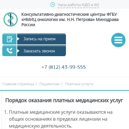
Часы работы КДО и АО
Консультативно-диагностические центры
ФГБУ
«НМИЦ онкологии им. Н.Н. Петрова»
Минздрава
России
Запись на прием
Заказать звонок
+7 (812) 43-99-555
Главная страница
/
Пациентам
/
Платные услуги
Порядок оказания платных медицинских услуг
Платные медицинские услуги оказываются на
общих основаниях в пределах лицензии на
медицинскую деятельность.