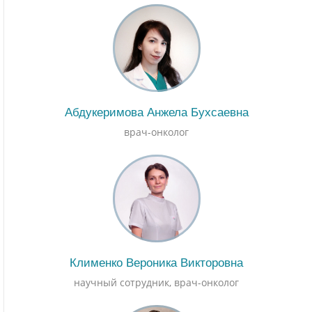
Абдукеримова Анжела Бухсаевна
врач-онколог
Клименко Вероника Викторовна
научный сотрудник, врач-онколог