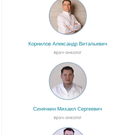
Корнилов Александр Витальевич
врач-онколог
Синячкин Михаил Сергеевич
врач-онколог