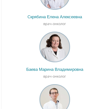
Скрябина Елена Алексеевна
врач-онколог
Баева Марина Владимировна
врач-онколог