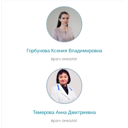
Горбунова Ксения Владимировна
врач-онколог
Темерова Анна Дмитриевна
врач-онколог