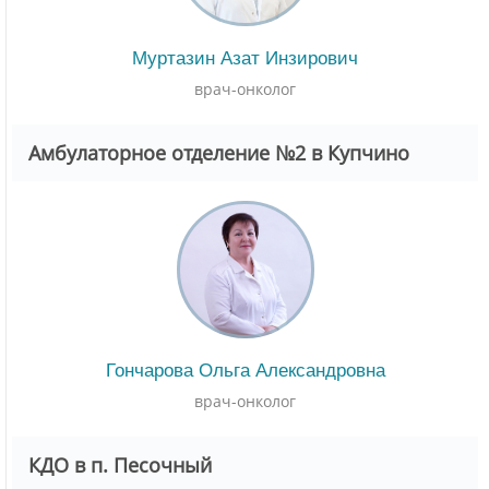
Муртазин Азат Инзирович
врач-онколог
Амбулаторное отделение №2 в Купчино
Гончарова Ольга Александровна
врач-онколог
КДО в п. Песочный