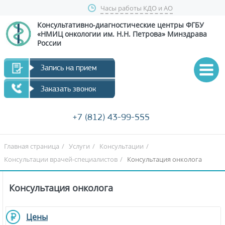
Часы работы КДО и АО
Консультативно-диагностические центры
ФГБУ
«НМИЦ онкологии им. Н.Н. Петрова»
Минздрава
России
Запись на прием
Заказать звонок
+7 (812) 43-99-555
Главная страница
/
Услуги
/
Консультации
/
Консультации врачей-специалистов
/
Консультация онколога
Консультация онколога
Цены