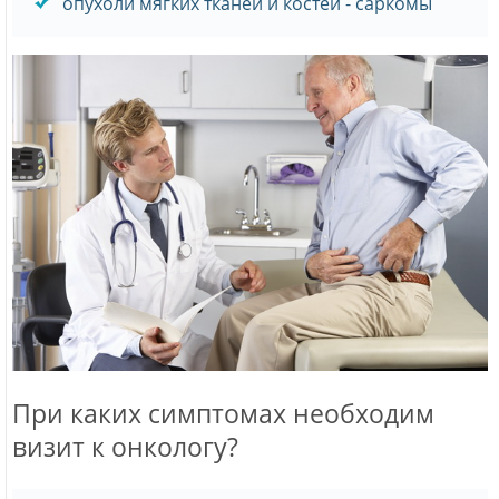
опухоли мягких тканей и костей - саркомы
При каких симптомах необходим
визит к онкологу?