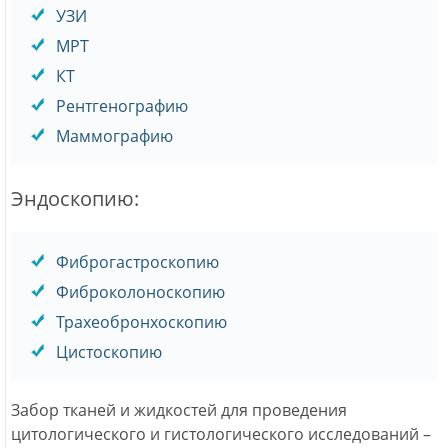
УЗИ
МРТ
КТ
Рентгенографию
Маммографию
Эндоскопию:
Фиброгастроскопию
Фиброколоноскопию
Трахеобронхоскопию
Цистоскопию
Забор тканей и жидкостей для проведения
цитологического и гистологического исследований –