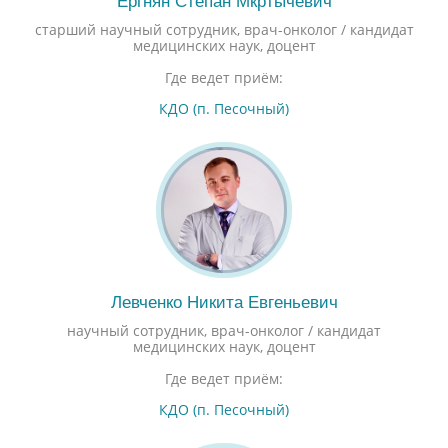
Ергнян Степан Мкртычевич
старший научный сотрудник, врач-онколог / кандидат
медицинских наук, доцент
Где ведет приём:
КДО (п. Песочный)
Левченко Никита Евгеньевич
научный сотрудник, врач-онколог / кандидат
медицинских наук, доцент
Где ведет приём:
КДО (п. Песочный)