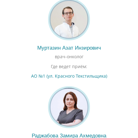
Муртазин Азат Инзирович
врач-онколог
Где ведет приём:
АО №1 (ул. Красного Текстильщика)
Раджабова Замира Ахмедовна