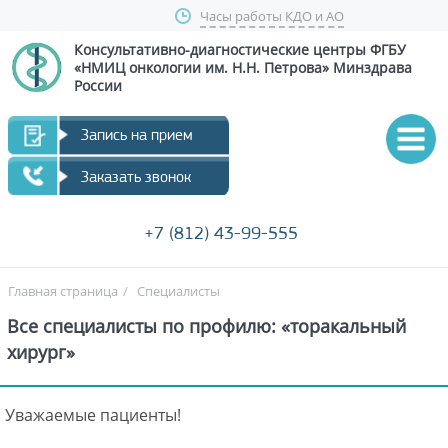
Часы работы КДО и АО
Консультативно-диагностические центры
ФГБУ
«НМИЦ онкологии им. Н.Н. Петрова»
Минздрава
России
Запись на прием
Заказать звонок
+7 (812) 43-99-555
Главная страница
/
Специалисты
Все специалисты по профилю: «торакальный
хирург»
Уважаемые пациенты!