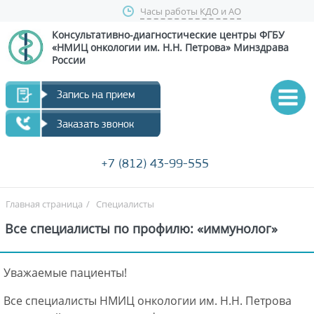
Часы работы КДО и АО
Консультативно-диагностические центры
ФГБУ
«НМИЦ онкологии им. Н.Н. Петрова»
Минздрава
России
Запись на прием
Заказать звонок
+7 (812) 43-99-555
Главная страница
/
Специалисты
Все специалисты по профилю: «иммунолог»
Уважаемые пациенты!
Все специалисты НМИЦ онкологии им. Н.Н. Петрова