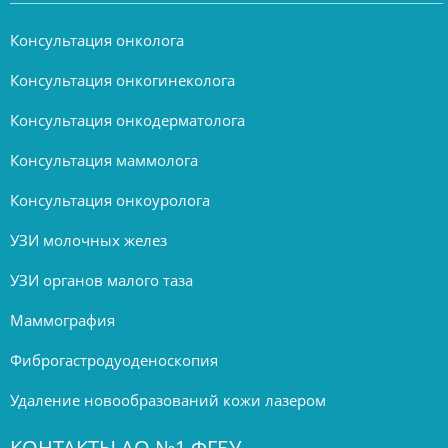
Консультация онколога
Консультация онкогинеколога
Консультация онкодерматолога
Консультация маммолога
Консультация онкоуролога
УЗИ молочных желез
УЗИ органов малого таза
Маммография
Фиброгастродуоденоскопия
Удаление новообразований кожи лазером
КОНТАКТЫ АО №1 ФГБУ