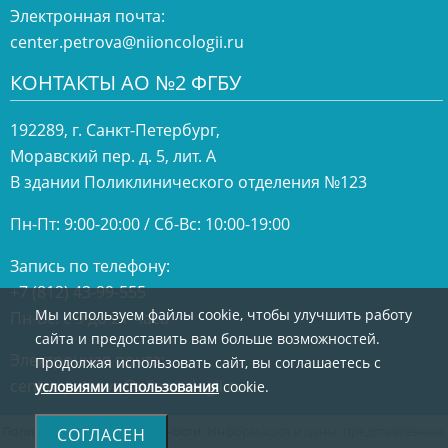
Электронная почта:
center.petrova@niioncologii.ru
КОНТАКТЫ АО №2 ФГБУ
192289, г. Санкт-Петербург,
Моравский пер. д. 5, лит. А
В здании Поликлинического отделения №123
Пн-Пт: 9:00-20:00 / Сб-Вс: 10:00-19:00
Запись по телефону:
+7 (812) 43-99-555
Мы используем файлы cookie, чтобы улучшить работу
Пн-Вс: с 9 до 21 часа
сайта и предоставить вам больше возможностей.
Электронная почта:
Продолжая использовать сайт, вы соглашаетесь с
center.petrova@niioncologii.ru
условиями использования
cookie.
Политика конфиденциальности
. Информация и цены, представленные
СОГЛАСЕН