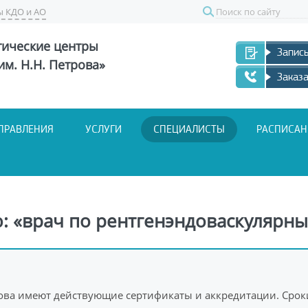
ы КДО и АО
Поиск
тические центры
Запись
м. Н.Н. Петрова»
Заказа
ПРАВЛЕНИЯ
УСЛУГИ
СПЕЦИАЛИСТЫ
РАСПИСАН
: «врач по рентгенэндоваскулярны
ова имеют действующие сертификаты и аккредитации. Срок