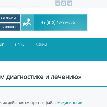
 на прием
+7 (812) 43-99-555
ть звонок
ИЕ
ЦЕНЫ
АКЦИИ
м диагностике и лечению»
и их действия смотрите в файле
Медицинские