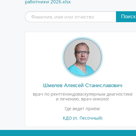
работники 2026.xlsx
Поиск
Шмелев Алексей Станиславович
врач по рентгенэндоваскулярным диагностике
и лечению, врач-онколог
Где ведет приём:
КДО (п. Песочный)