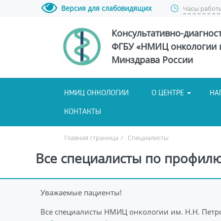
Версия для слабовидящих
Часы работ
Консультативно-диагнос
ФГБУ «НМИЦ онкологии и
Минздрава России
НМИЦ ОНКОЛОГИИ
О ЦЕНТРЕ
НА
КОНТАКТЫ
Главная страница
/
Специалисты
Все специалисты по профилю
Уважаемые пациенты!
Все специалисты НМИЦ онкологии им. Н.Н. Петр