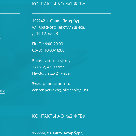
КОНТАКТЫ АО №1 ФГБУ
192242, г. Санкт-Петербург,
ул. Красного Текстильщика,
д. 10-12, лит. В
га
Пн-Пт: 9:00-20:00
Сб-Вс: 10:00-18:00
Запись по телефону:
+7 (812) 43-99-555
Пн-Вс: с 9 до 21 часа
Электронная почта:
center.petrova@niioncologii.ru
ожи
КОНТАКТЫ АО №2 ФГБУ
192289, г. Санкт-Петербург,