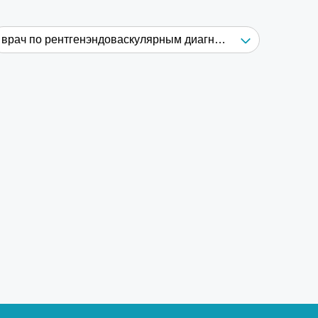
врач по рентгенэндоваскулярным диагностике и лечению