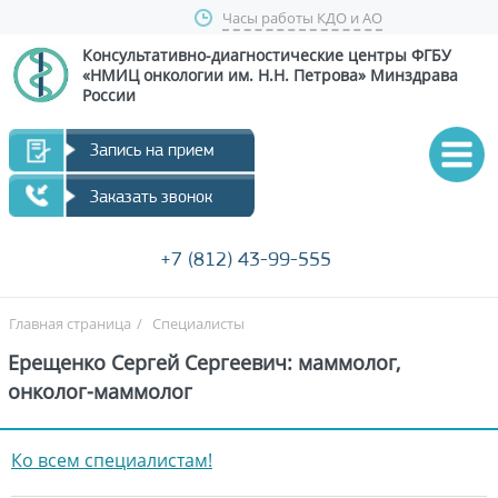
Часы работы КДО и АО
Консультативно-диагностические центры
ФГБУ
«НМИЦ онкологии им. Н.Н. Петрова»
Минздрава
России
Запись на прием
Заказать звонок
+7 (812) 43-99-555
Главная страница
/
Специалисты
Ерещенко Сергей Сергеевич: маммолог,
онколог-маммолог
Ко всем специалистам!