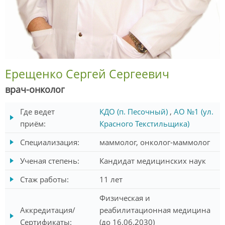
Ерещенко Сергей Сергеевич
врач-онколог
Где ведет
КДО (п. Песочный)
,
АО №1 (ул.
приём:
Красного Текстильщика)
Специализация:
маммолог, онколог-маммолог
Ученая степень:
Кандидат медицинских наук
Стаж работы:
11 лет
Физическая и
Аккредитация/
реабилитационная медицина
Сертификаты:
(до 16.06.2030)