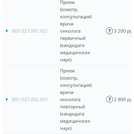
Прием
(осмотр,
консультация)
врача-
B01.027.001.021
онколога
?
3 200 ру
первичный
(кандидата
медицинских
наук)
Прием
(осмотр,
консультация)
врача-
B01.027.002.021
онколога
?
2 900 ру
повторный
(кандидата
медицинских
наук)