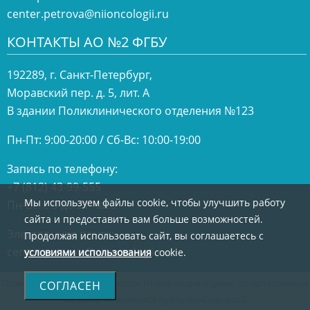
center.petrova@niioncologii.ru
КОНТАКТЫ АО №2 ФГБУ
192289, г. Санкт-Петербург,
Моравский пер. д. 5, лит. А
В здании Поликлинического отделения №123
Пн-Пт: 9:00-20:00 / Сб-Вс: 10:00-19:00
Запись по телефону:
+7 (812) 43-99-555
Мы используем файлы cookie, чтобы улучшить работу
Пн-Вс: с 9 до 21 часа
сайта и предоставить вам больше возможностей.
Электронная почта:
Продолжая использовать сайт, вы соглашаетесь с
center.petrova@niioncologii.ru
условиями использования
cookie.
Политика конфиденциальности
. Информация и цены, представленные
СОГЛАСЕН
на сайте, не являются публичной офертой