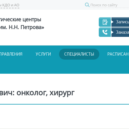
ы КДО и АО
Поиск
тические центры
Запись
м. Н.Н. Петрова»
Заказа
ПРАВЛЕНИЯ
УСЛУГИ
СПЕЦИАЛИСТЫ
РАСПИСАН
ч: онколог, хирург