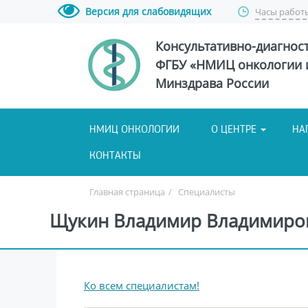
Версия для слабовидящих
Часы работ
Консультативно-диагнос
ФГБУ «НМИЦ онкологии и
Минздрава России
НМИЦ ОНКОЛОГИИ
О ЦЕНТРЕ
НА
КОНТАКТЫ
Главная страница
/
Специалисты
Щукин Владимир Владимирови
Ко всем специалистам!