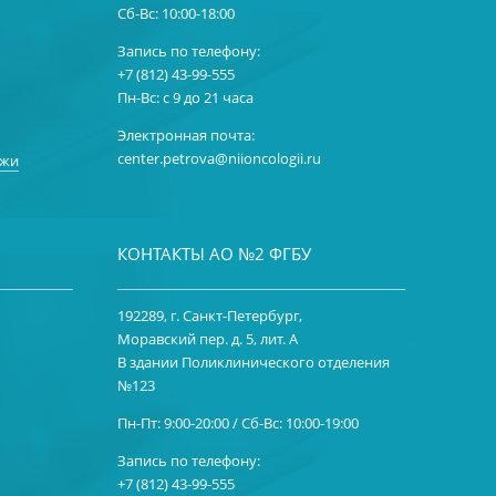
Сб-Вс: 10:00-18:00
Запись по телефону:
+7 (812) 43-99-555
Пн-Вс: с 9 до 21 часа
Электронная почта:
center.petrova@niioncologii.ru
ожи
КОНТАКТЫ АО №2 ФГБУ
192289, г. Санкт-Петербург,
Моравский пер. д. 5, лит. А
В здании Поликлинического отделения
№123
Пн-Пт: 9:00-20:00 / Сб-Вс: 10:00-19:00
Запись по телефону:
+7 (812) 43-99-555