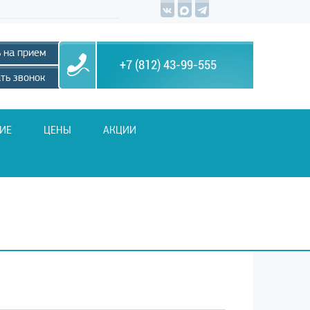
 на прием
+7 (812) 43-99-555
ть звонок
ИЕ
ЦЕНЫ
АКЦИИ