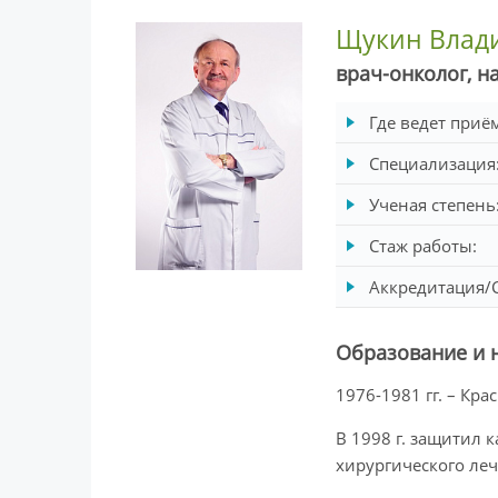
Щукин Влад
врач-онколог, н
Где ведет приё
Специализация
Ученая степень
Стаж работы:
Аккредитация/
Образование и 
1976-1981 гг. – Кр
В 1998 г. защитил
хирургического леч