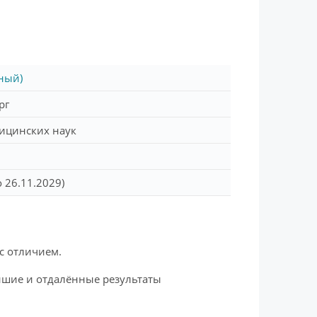
ный)
рг
ицинских наук
 26.11.2029)
 с отличием.
йшие и отдалённые результаты