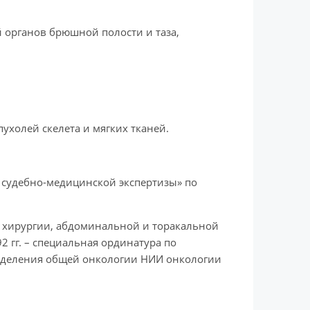
 органов брюшной полости и таза,
ухолей скелета и мягких тканей.
о судебно-медицинской экспертизы» по
й хирургии, абдоминальной и торакальной
2 гг. – специальная ординатура по
 отделения общей онкологии НИИ онкологии