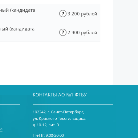
чный (кандидата
?
3 200 рублей
ный (кандидата
?
2 900 рублей
КОНТАКТЫ АО №1 ФГБУ
192242, г. Санкт-Петербург,
ул. Красного Текстильщика,
д. 10-12, лит. В
га
Пн-Пт: 9:00-20:00