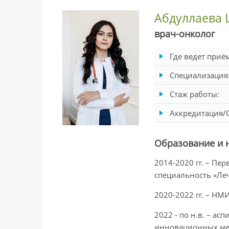
Абдуллаева
врач-онколог
Где ведет приё
Специализация
Стаж работы:
Аккредитация/
Образование и 
2014-2020 гг. – Пе
специальность «Ле
2020-2022 гг. – НМ
2022 - по н.в. – а
инновационных мет