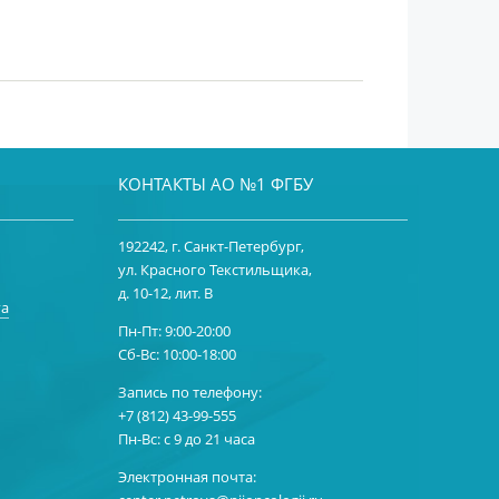
КОНТАКТЫ АО №1 ФГБУ
192242, г. Санкт-Петербург,
ул. Красного Текстильщика,
д. 10-12, лит. В
га
Пн-Пт: 9:00-20:00
Сб-Вс: 10:00-18:00
Запись по телефону:
+7 (812) 43-99-555
Пн-Вс: с 9 до 21 часа
Электронная почта: