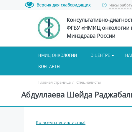
Версия для слабовидящих
Часы работ
Консультативно-диагнос
ФГБУ «НМИЦ онкологии и
Минздрава России
НМИЦ ОНКОЛОГИИ
О ЦЕНТРЕ
НА
КОНТАКТЫ
Главная страница
/
Специалисты
Абдуллаева Шейда Раджабали
Ко всем специалистам!