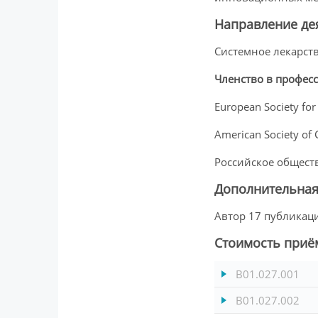
Направление де
Системное лекарст
Членство в профес
European Society fo
American Society of 
Российское общест
Дополнительна
Автор 17 публикац
Стоимость приё
B01.027.001
B01.027.002