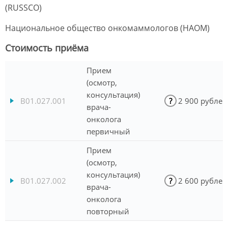
(RUSSCO)
Национальное общество онкомаммологов (НАОМ)
Стоимость приёма
Прием
(осмотр,
консультация)
B01.027.001
?
2 900 рублей
врача-
онколога
первичный
Прием
(осмотр,
консультация)
B01.027.002
?
2 600 рублей
врача-
онколога
повторный