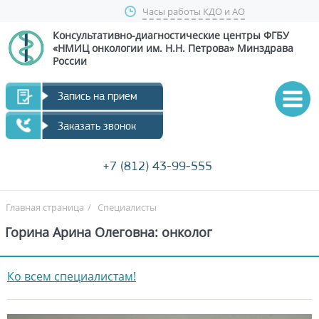
Часы работы КДО и АО
Консультативно-диагностические центры
ФГБУ
«НМИЦ онкологии им. Н.Н. Петрова»
Минздрава
России
Запись на прием
Заказать звонок
+7 (812) 43-99-555
Главная страница
/
Специалисты
Горина Арина Олеговна: онколог
Ко всем специалистам!